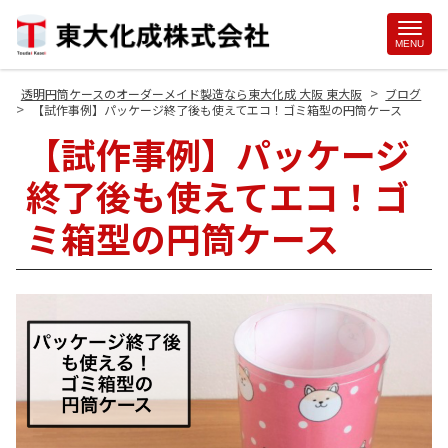
Site
MENU
Footer
>
透明円筒ケースのオーダーメイド製造なら東大化成 大阪 東大阪
ブログ
>
【試作事例】パッケージ終了後も使えてエコ！ゴミ箱型の円筒ケース
【試作事例】パッケージ
終了後も使えてエコ！ゴ
ミ箱型の円筒ケース