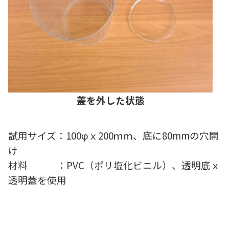
蓋を外した状態
試用サイズ：100φｘ200ｍｍ、
底に80mmの穴開
け
材料 ：PVC（ポリ塩化ビニル）、透明底ｘ
透明蓋を使用