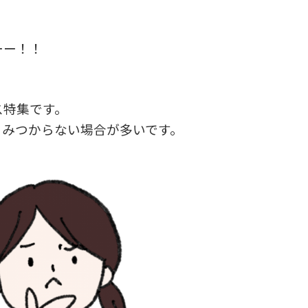
ーー！！
ス特集です。
々みつからない場合が多いです。