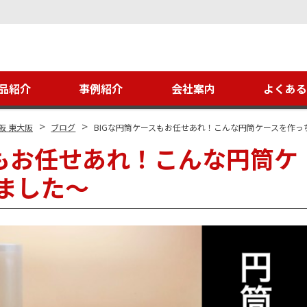
品紹介
事例紹介
会社案内
よくあ
>
>
阪 東大阪
ブログ
BIGな円筒ケースもお任せあれ！こんな円筒ケースを作っ
スもお任せあれ！こんな円筒ケ
ました～