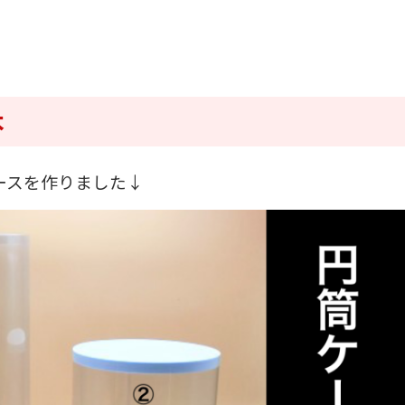
本
ースを作りました↓