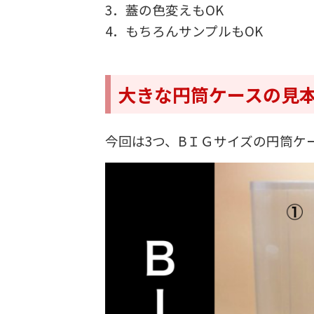
3．蓋の色変えもOK
4．もちろんサンプルもOK
大きな円筒ケースの見
今回は3つ、BＩＧサイズの円筒ケ