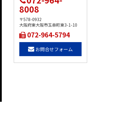
072-964-
8008
〒578-0932
大阪府東大阪市玉串町東3-1-10
072-964-5794
お問合せフォーム