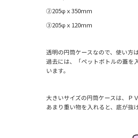
②205φｘ350ｍｍ
③205φｘ120ｍｍ
透明の円筒ケースなので、使い方
過去には、「ペットボトルの蓋を
います。
大きいサイズの円筒ケースは、Ｐ
あまり重い物を入れると、底が抜