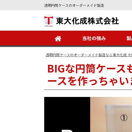
透明円筒ケースのオーダーメイド製造
Site
Footer
当社の強み
製
透明円筒ケースのオーダーメイド製造なら東大化成 大
BIGな円筒ケー
ースを作っちゃい