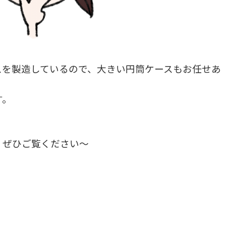
スを製造しているので、大きい円筒ケースもお任せあ
す。
、ぜひご覧ください～