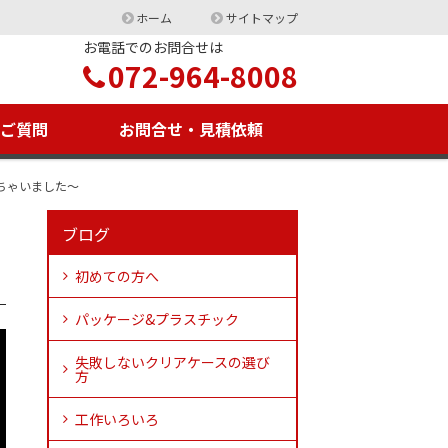
ホーム
サイトマップ
お電話でのお問合せは
072-964-8008
るご質問
お問合せ・見積依頼
ちゃいました～
ブログ
初めての方へ
パッケージ&プラスチック
失敗しないクリアケースの選び
方
工作いろいろ