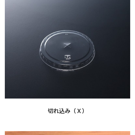
切れ込み（Ｘ）