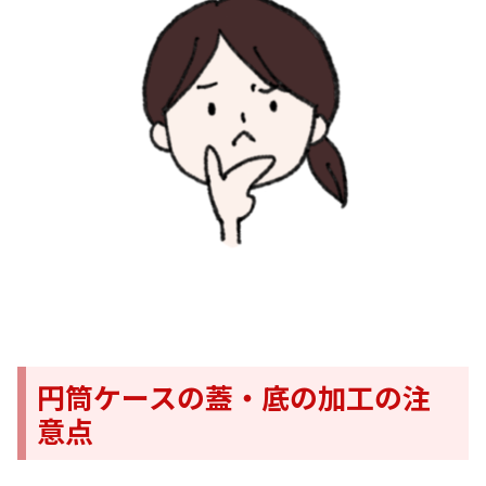
円筒ケースの蓋・底の加工の注
意点