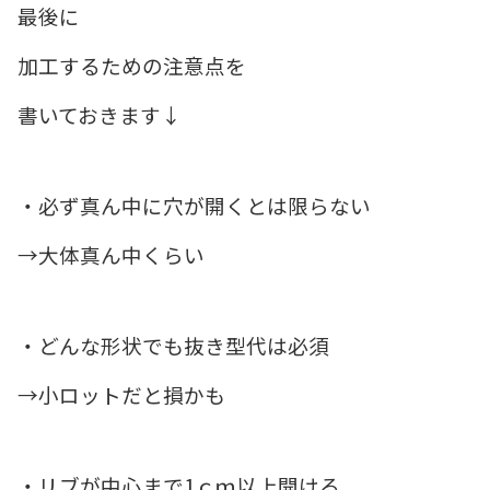
最後に
加工するための注意点を
書いておきます↓
・必ず真ん中に穴が開くとは限らない
→大体真ん中くらい
・どんな形状でも抜き型代は必須
→小ロットだと損かも
・リブが中心まで1ｃｍ以上開ける