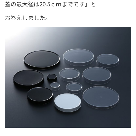
蓋の最大径は20.5ｃｍまでです」と
お答えしました。