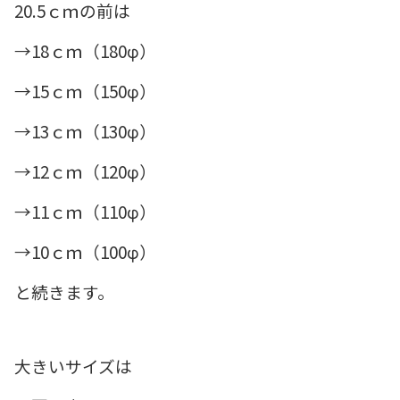
20.5ｃｍの前は
→18ｃｍ（180φ）
→15ｃｍ（150φ）
→13ｃｍ（130φ）
→12ｃｍ（120φ）
→11ｃｍ（110φ）
→10ｃｍ（100φ）
と続きます。
大きいサイズは